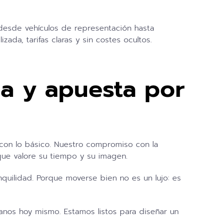
 desde vehículos de representación hasta
ada, tarifas claras y sin costes ocultos.
ña y apuesta por
con lo básico. Nuestro compromiso con la
 que valore su tiempo y su imagen.
anquilidad. Porque moverse bien no es un lujo: es
nos hoy mismo. Estamos listos para diseñar un