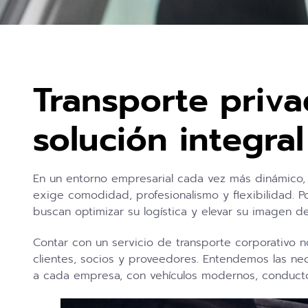
Transporte priv
solución integral
En un entorno empresarial cada vez más dinámico, l
exige comodidad, profesionalismo y flexibilidad. P
buscan optimizar su logística y elevar su imagen d
Contar con un servicio de transporte corporativo 
clientes, socios y proveedores. Entendemos las n
a cada empresa, con vehículos modernos, conducto