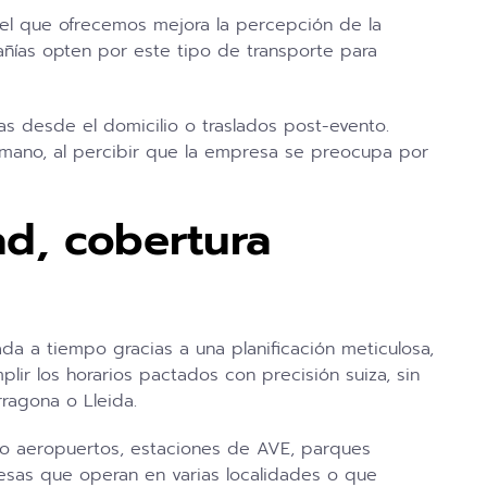
mo el que ofrecemos mejora la percepción de la
ñías opten por este tipo de transporte para
 desde el domicilio o traslados post-evento.
 humano, al percibir que la empresa se preocupa por
ad, cobertura
ada a tiempo gracias a una planificación meticulosa,
r los horarios pactados con precisión suiza, sin
rragona o Lleida.
mo aeropuertos, estaciones de AVE, parques
presas que operan en varias localidades o que