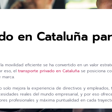
ado en Cataluña pa
a movilidad eficiente se ha convertido en un valor estrat
or eso, el
transporte privado en Cataluña
se posiciona co
e marca.
no solo mejora la experiencia de directivos y empleados
ecesidades reales del mundo empresarial, y por eso ofr
res profesionales y máxima puntualidad en cada trayect