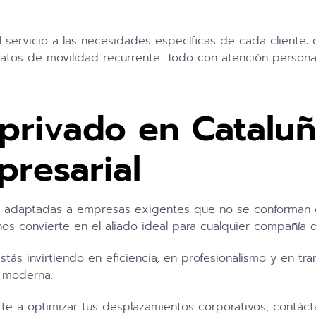
 servicio a las necesidades específicas de cada cliente:
atos de movilidad recurrente. Todo con atención personaliz
 privado en Catalu
presarial
e adaptadas a empresas exigentes que no se conforman 
 nos convierte en el aliado ideal para cualquier compañía
estás invirtiendo en eficiencia, en profesionalismo y en tr
 moderna.
 a optimizar tus desplazamientos corporativos, contácta