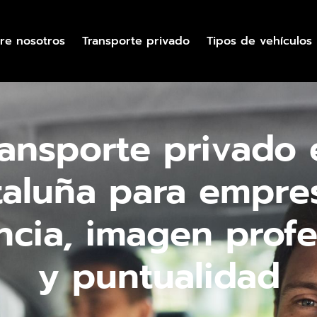
re nosotros
Transporte privado
Tipos de vehículos
ransporte privado 
taluña para empres
encia, imagen profe
y puntualidad