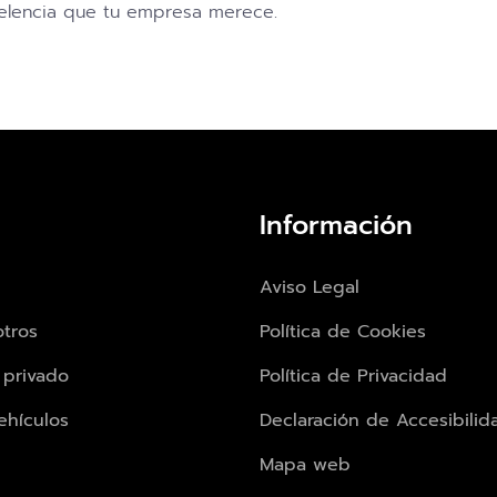
celencia que tu empresa merece.
Información
Aviso Legal
tros
Política de Cookies
 privado
Política de Privacidad
ehículos
Declaración de Accesibilid
Mapa web