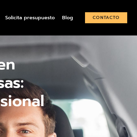
Solicita presupuesto
Blog
CONTACTO
en
as:
sional