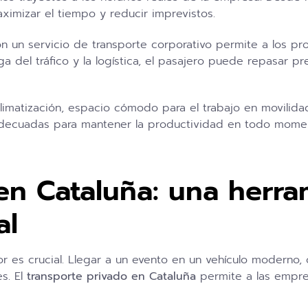
ximizar el tiempo y reducir imprevistos.
 un servicio de transporte corporativo permite a los pro
a del tráfico y la logística, el pasajero puede repasar p
matización, espacio cómodo para el trabajo en movilidad 
adecuadas para mantener la productividad en todo mome
en Cataluña: una herra
al
 es crucial. Llegar a un evento en un vehículo moderno, 
es. El
transporte privado en Cataluña
permite a las empre