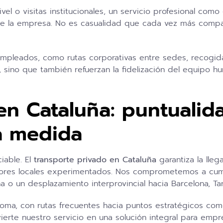
ivel o visitas institucionales, un servicio profesional co
o de la empresa. No es casualidad que cada vez más compa
pleados, como rutas corporativas entre sedes, recogidas
na, sino que también refuerzan la fidelización del equipo
en Cataluña: puntualid
 a medida
iable. El
transporte privado en Cataluña
garantiza la lleg
ores locales experimentados. Nos comprometemos a cumpli
a o un desplazamiento interprovincial hacia Barcelona, Ta
oma, con rutas frecuentes hacia puntos estratégicos co
nvierte nuestro servicio en una solución integral para em