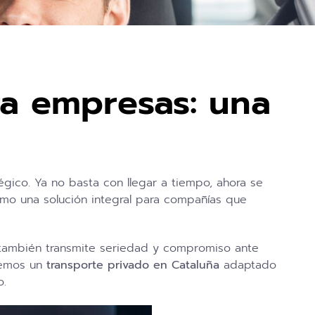
ra empresas: una
égico. Ya no basta con llegar a tiempo, ahora se
mo una solución integral para compañías que
, también transmite seriedad y compromiso ante
ecemos un
transporte privado en Cataluña
adaptado
o.