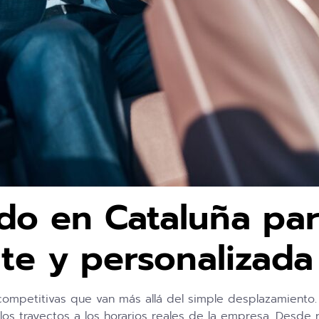
ado en Cataluña pa
nte y personalizada
competitivas que van más allá del simple desplazamiento.
r los trayectos a los horarios reales de la empresa. Desd