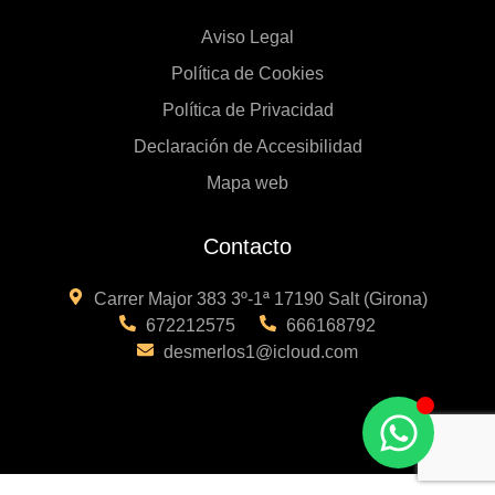
Aviso Legal
Política de Cookies
Política de Privacidad
Declaración de Accesibilidad
Mapa web
Contacto
Carrer Major 383 3º-1ª 17190 Salt (Girona)
672212575
666168792
desmerlos1@icloud.com