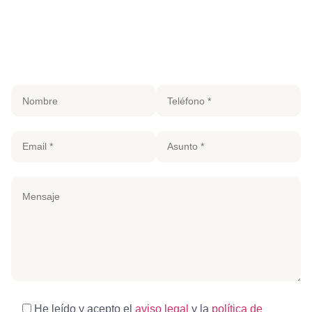
He leído y acepto el
aviso legal
y la
política de