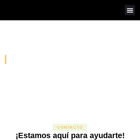
So
Tra
Ti
So
CONTACTO
¡Estamos aquí para ayudarte!