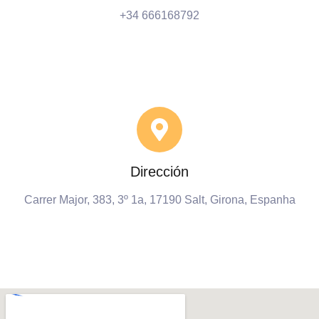
+34 666168792
Dirección
Carrer Major, 383, 3º 1a, 17190 Salt, Girona, Espanha