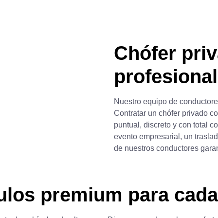
Chófer priv
profesiona
Nuestro equipo de conductores
Contratar un
chófer privado
co
puntual, discreto y con total 
evento empresarial, un traslad
de nuestros conductores garant
culos premium para cada