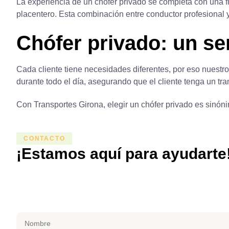
La experiencia de un
chófer privado
se completa con una fl
placentero. Esta combinación entre conductor profesional y
Chófer privado: un ser
Cada cliente tiene necesidades diferentes, por eso nuestro
durante todo el día, asegurando que el cliente tenga un tr
Con Transportes Girona, elegir un
chófer privado
es sinóni
CONTACTO
¡Estamos aquí para ayudarte