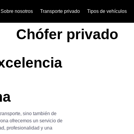
Sobre nosotros
Transporte privado
Tipos de vehículos
Chófer privado
xcelencia
na
transporte, sino también de
rona ofrecemos un servicio de
d, profesionalidad y una