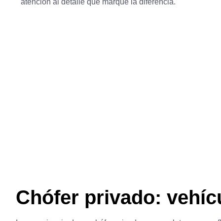
atención al detalle que marque la diferencia.
Chófer privado: vehí