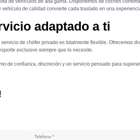
ota de vehículos de alta gama. Disponemos de coches confortab
 vehículo de calidad convierte cada traslado en una experiencia
vicio adaptado a ti
 servicio de
chófer privado
es totalmente flexible. Ofrecemos dis
ansporte exclusivo siempre que lo necesite.
mo de confianza, discreción y un servicio pensado para superar
!