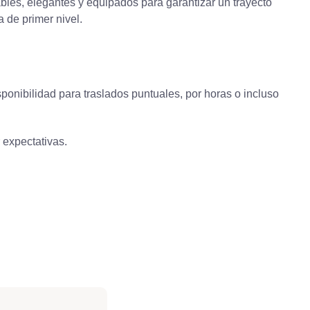
les, elegantes y equipados para garantizar un trayecto
 de primer nivel.
ponibilidad para traslados puntuales, por horas o incluso
 expectativas.