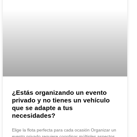
¿Estás organizando un evento
privado y no tienes un vehículo
que se adapte a tus
necesidades?
Elige la flota perfecta para cada ocasión Organizar un
evento privado requiere coordinar múltiples aspectos,